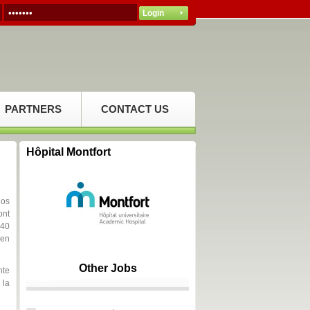
PARTNERS
CONTACT US
Hôpital Montfort
nos
ont
 40
ien
Other Jobs
nte
 la