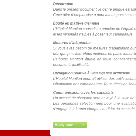
Déclaration
Dans le présent document, le genre unique est utilisé
Cette offre d’emploi vise à pourvoir un poste actu
Équité en matière d’emploi
L’Hôpital Montfort souscrit au principe de l’équit
et les minorités visibles à poser leur candidature.
Mesures d’adaptation
Si vous avez besoin de mesures d’adaptation duran
dès que possible. Nous mettrons en place toutes l
L’Hôpital Montfort étudie en toute confidentia
documents justificatifs.
Divulgation relative à l’intelligence artificielle
L’Hôpital Montfort pourrait utiliser des outils techn
l’évaluation des candidatures. Toute décision fin
Communication avec les candidats
Un accusé de réception sera envoyé à la suite de 
Les personnes sélectionnées pour une évaluation
s’engage à informer chaque candidat du statut de 